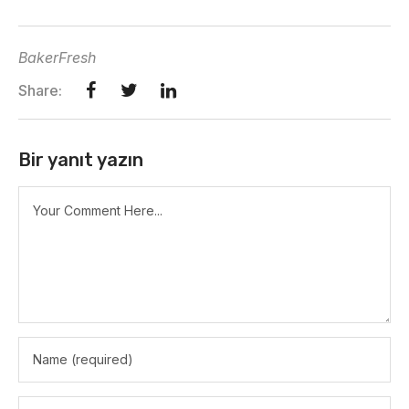
BakerFresh
Share:
Bir yanıt yazın