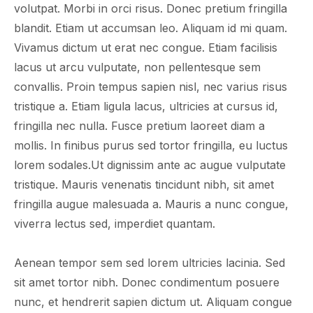
volutpat. Morbi in orci risus. Donec pretium fringilla
blandit. Etiam ut accumsan leo. Aliquam id mi quam.
Vivamus dictum ut erat nec congue. Etiam facilisis
lacus ut arcu vulputate, non pellentesque sem
convallis. Proin tempus sapien nisl, nec varius risus
tristique a. Etiam ligula lacus, ultricies at cursus id,
fringilla nec nulla. Fusce pretium laoreet diam a
mollis. In finibus purus sed tortor fringilla, eu luctus
lorem sodales.Ut dignissim ante ac augue vulputate
tristique. Mauris venenatis tincidunt nibh, sit amet
fringilla augue malesuada a. Mauris a nunc congue,
viverra lectus sed, imperdiet quantam.
Aenean tempor sem sed lorem ultricies lacinia. Sed
sit amet tortor nibh. Donec condimentum posuere
nunc, et hendrerit sapien dictum ut. Aliquam congue