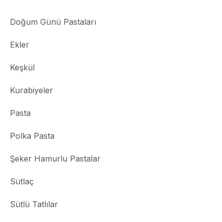
Doğum Günü Pastaları
Ekler
Keşkül
Kurabiyeler
Pasta
Polka Pasta
Şeker Hamurlu Pastalar
Sütlaç
Sütlü Tatlılar