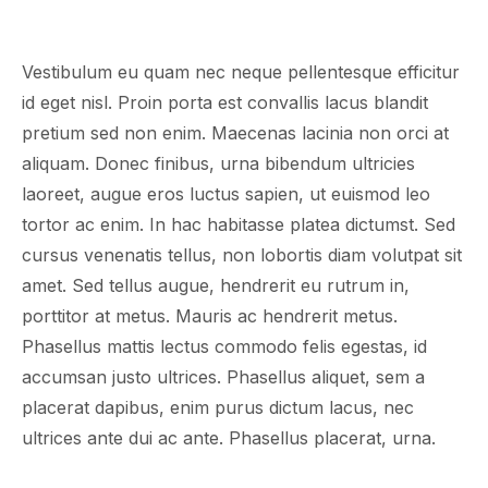
Vestibulum eu quam nec neque pellentesque efficitur
id eget nisl. Proin porta est convallis lacus blandit
pretium sed non enim. Maecenas lacinia non orci at
aliquam. Donec finibus, urna bibendum ultricies
laoreet, augue eros luctus sapien, ut euismod leo
tortor ac enim. In hac habitasse platea dictumst. Sed
cursus venenatis tellus, non lobortis diam volutpat sit
amet. Sed tellus augue, hendrerit eu rutrum in,
porttitor at metus. Mauris ac hendrerit metus.
Phasellus mattis lectus commodo felis egestas, id
accumsan justo ultrices. Phasellus aliquet, sem a
placerat dapibus, enim purus dictum lacus, nec
ultrices ante dui ac ante. Phasellus placerat, urna.