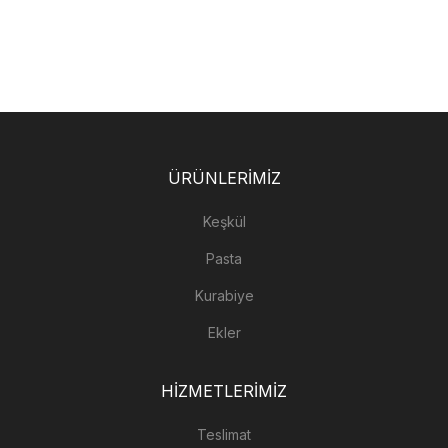
ÜRÜNLERIMIZ
Keşkül
Pasta
Kurabiye
Ekler
HIZMETLERIMIZ
Teslimat