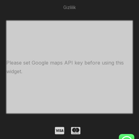
Gizlilik
Please set Google maps API key before using this
widget.