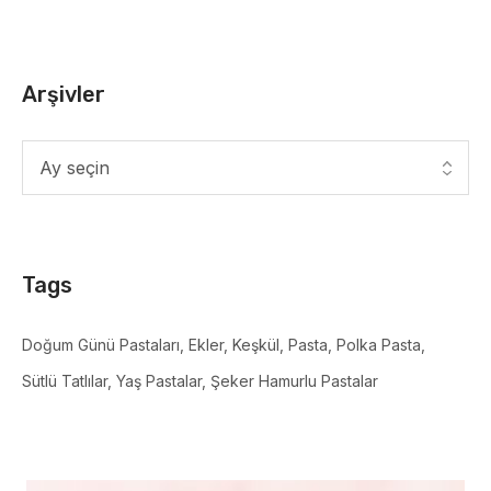
Arşivler
Tags
Doğum Günü Pastaları
Ekler
Keşkül
Pasta
Polka Pasta
Sütlü Tatlılar
Yaş Pastalar
Şeker Hamurlu Pastalar